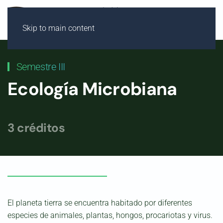
Skip to main content
Semestre III
Ecología Microbiana
3 créditos
El planeta tierra se encuentra habitado por diferentes
especies de animales, plantas, hongos, procariotas y virus.