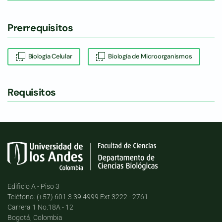
Prerrequisitos
Biología Celular
Biología de Microorganismos
Requisitos
Edificio A - Piso 3
Teléfono: (+57) 601 3 39 4999 Ext 3222 - 2761
Carrera 1 No.18A - 12
Bogotá, Colombia