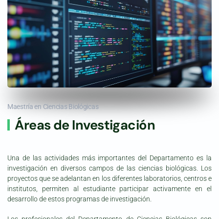
Maestría en Ciencias Biológicas
Áreas de Investigación
Una de las actividades más importantes del Departamento es la
investigación en diversos campos de las ciencias biológicas. Los
proyectos que se adelantan en los diferentes laboratorios, centros e
institutos, permiten al estudiante participar activamente en el
desarrollo de estos programas de investigación.
Los profesionales del Departamento de Ciencias Biológicas son