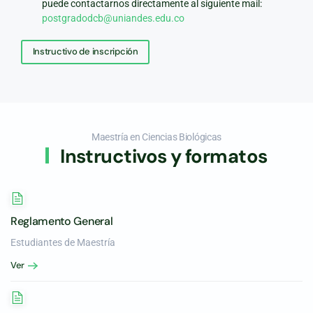
puede contactarnos directamente al siguiente mail:
postgradodcb@uniandes.edu.co
Instructivo de inscripción
Maestría en Ciencias Biológicas
Instructivos y formatos
Reglamento General
Estudiantes de Maestría
Ver