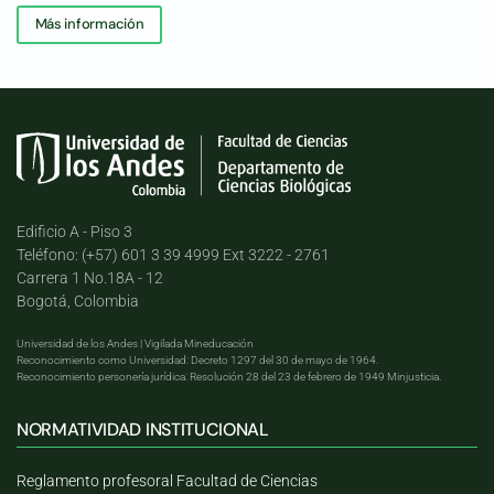
Más información
Edificio A - Piso 3
Teléfono: (+57) 601 3 39 4999 Ext 3222 - 2761
Carrera 1 No.18A - 12
Bogotá, Colombia
Universidad de los Andes | Vigilada Mineducación
Reconocimiento como Universidad: Decreto 1297 del 30 de mayo de 1964.
Reconocimiento personería jurídica: Resolución 28 del 23 de febrero de 1949 Minjusticia.
NORMATIVIDAD INSTITUCIONAL
Reglamento profesoral Facultad de Ciencias