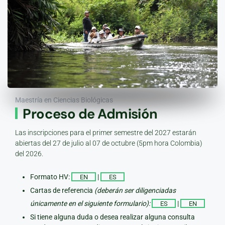
Maestría en Ciencias Biológicas
Proceso de Admisión
Las inscripciones para el primer semestre del 2027 estarán
abiertas del 27 de julio al 07 de octubre (5pm hora Colombia)
del 2026.
Formato HV:
|
EN
ES
Cartas de referencia
(deberán ser diligenciadas
únicamente en el siguiente formulario):
|
ES
EN
Si tiene alguna duda o desea realizar alguna consulta