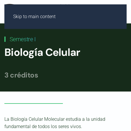
Skip to main content
Semestre I
Biología Celular
3 créditos
La Biología Celular Molecular estudia a la unidad
fundamental de todos los seres vivos.