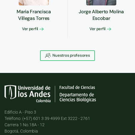
Maria Francisca
Jorge Alberto Molina
Villegas Torres
Escobar
Ver perfil
Ver perfil
Nuestros profesores
Edificio A - Piso 3
Teléfono: (+57) 601 3 39 4999 Ext 3222 - 2761
Carrera 1 No.18A - 12
Bogotá, Colombia