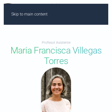
Skip to main content
Profesor Asistente
Maria Francisca Villegas
Torres