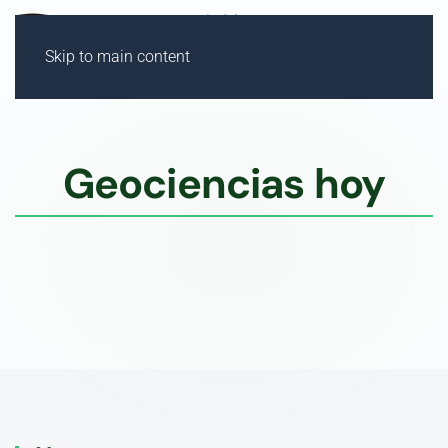
Skip to main content
Geociencias hoy
e todo lo que está pasa
DCB