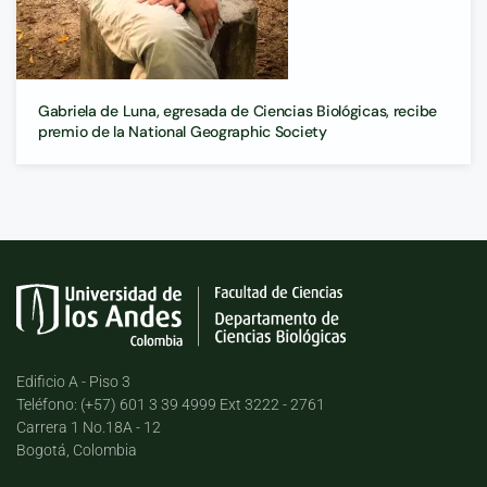
Gabriela de Luna, egresada de Ciencias Biológicas, recibe
premio de la National Geographic Society
Edificio A - Piso 3
Teléfono: (+57) 601 3 39 4999 Ext 3222 - 2761
Carrera 1 No.18A - 12
Bogotá, Colombia