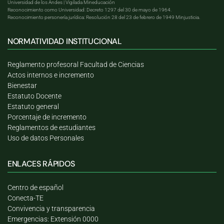
Universidad de los Andes | Vigilada Mineducación
Reconocimiento como Universidad: Decreto 1297 del 30 de mayo de 1964.
Reconocimiento personería jurídica: Resolución 28 del 23 de febrero de 1949 Minjusticia.
NORMATIVIDAD INSTITUCIONAL
Reglamento profesoral Facultad de Ciencias
Actos internos e incremento
Bienestar
Estatuto Docente
Estatuto general
Porcentaje de incremento
Reglamentos de estudiantes
Uso de datos Personales
ENLACES RÁPIDOS
Centro de español
Conecta-TE
Convivencia y transparencia
Emergencias: Extensión 0000