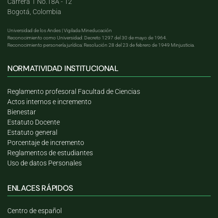
Carrera 1 No.18A - 12
Bogotá, Colombia
Universidad de los Andes | Vigilada Mineducación
Reconocimiento como Universidad: Decreto 1297 del 30 de mayo de 1964.
Reconocimiento personería jurídica: Resolución 28 del 23 de febrero de 1949 Minjusticia.
NORMATIVIDAD INSTITUCIONAL
Reglamento profesoral Facultad de Ciencias
Actos internos e incremento
Bienestar
Estatuto Docente
Estatuto general
Porcentaje de incremento
Reglamentos de estudiantes
Uso de datos Personales
ENLACES RÁPIDOS
Centro de español