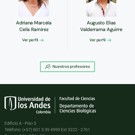
Adriana Marcela
Augusto Elias
Celis Ramirez
Valderrama Aguirre
Ver perfil
Ver perfil
Nuestros profesores
Edificio A - Piso 3
Teléfono: (+57) 601 3 39 4999 Ext 3222 - 2761